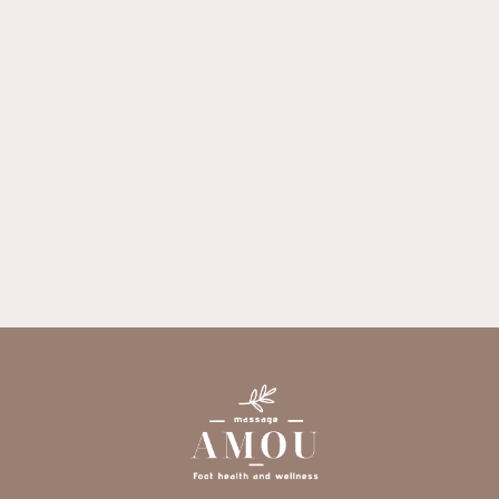
按摩店
養身會館
高雄按摩店
高雄養身會館
楠梓按摩店