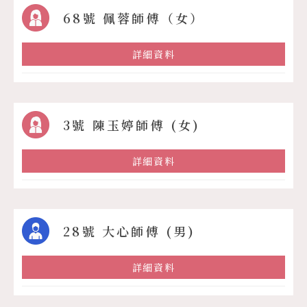
68號 佩蓉師傅（女）
詳細資料
3號 陳玉婷師傅 (女)
詳細資料
28號 大心師傅 (男)
詳細資料