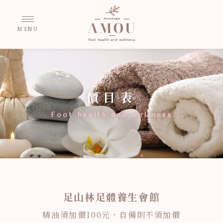
價目表
足山林足體養生會館
精油須加價100元，自備則不須加價