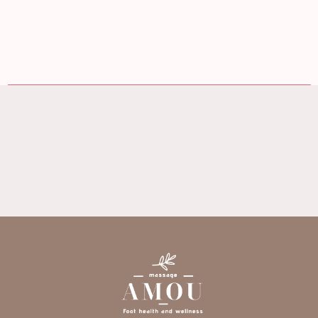
按摩店
養身會館
高雄按摩店
高雄養身會館
楠梓按摩店