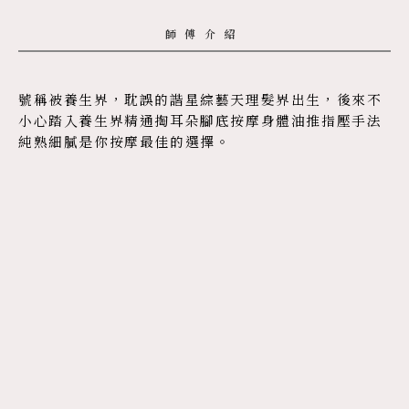
師傅介紹
號稱被養生界，耽誤的諧星綜藝天理髮界出生，後來不
小心踏入養生界精通掏耳朵腳底按摩身體油推指壓手法
純熟細膩是你按摩最佳的選擇。