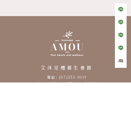
按摩店
養身會館
高雄按摩店
高雄養身會館
楠梓按摩店
艾沐足體養生會館
電話：(07)353-1019
地址：高雄市楠梓區土庫一路22號
營業時間：AM 10:00 – AM 02:00
阿點足體養生館
電話：(07)361-6086
地址：高雄市楠梓區東昌街119號
營業時間：AM 10:00 – AM 03:00