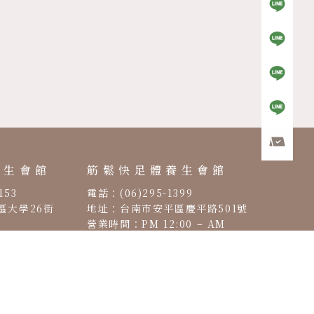
養生會館
筋鬆快足體養生會館
153
電話：(06)295-1399
區大學26街
地址：台南市安平區慶平路501號
營業時間：PM 12:00 – AM
00 – AM
00:00