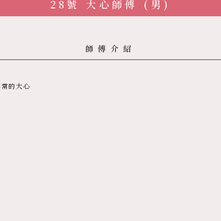
28號 大心師傅 (男)
師傅介紹
非常的大心