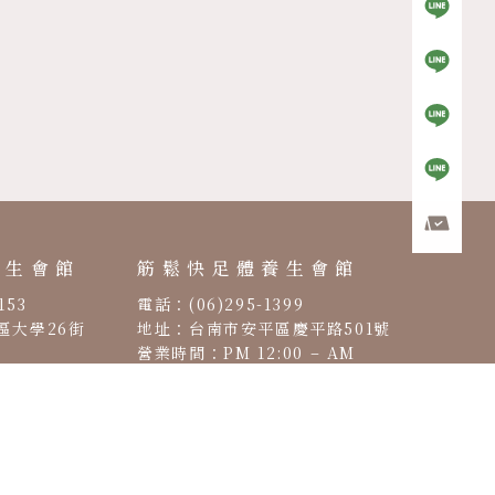
養生會館
筋鬆快足體養生會館
153
電話：(06)295-1399
區大學26街
地址：台南市安平區慶平路501號
營業時間：PM 12:00 – AM
00 – AM
00:00