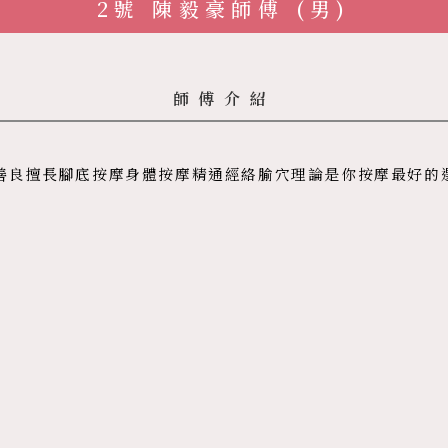
2號 陳毅豪師傅 (男)
師傅介紹
善良擅長腳底按摩身體按摩精通經絡腧穴理論是你按摩最好的