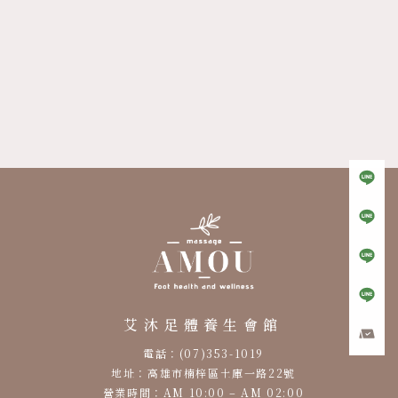
按摩店
養身會館
高雄按摩店
高雄養身會館
楠梓按摩店
艾沐足體養生會館
電話：(07)353-1019
地址：高雄市楠梓區土庫一路22號
營業時間：AM 10:00 – AM 02:00