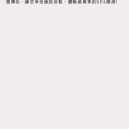
選擇我，讓您享受極致放鬆，體驗最專業的SPA服務!