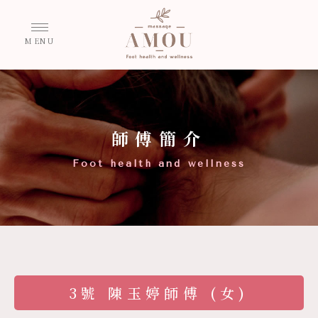
師傅簡介
3號 陳玉婷師傅 (女)