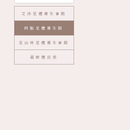
艾沐足體養生會館
阿點足體養生館
足山林足體養生會館
最新價目表