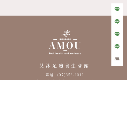
按摩店
養身會館
高雄按摩店
高雄養身會館
楠梓按摩店
艾沐足體養生會館
電話：(07)353-1019
地址：高雄市楠梓區土庫一路22號
營業時間：AM 10:00 – AM 02:00
阿點足體養生館
電話：(07)361-6086
地址：高雄市楠梓區東昌街119號
營業時間：AM 10:00 – AM 03:00