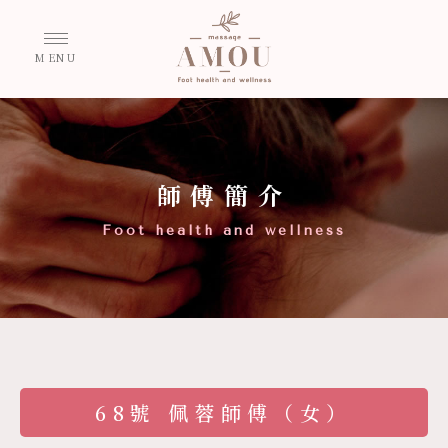
師傅簡介
68號 佩蓉師傅（女）