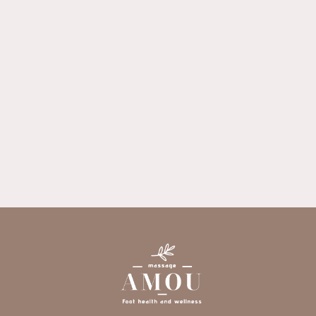
按摩店
養身會館
高雄按摩店
高雄養身會館
楠梓按摩店