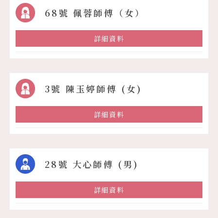
68號 佩蓉師傅（女）
詳細資料
3號 陳玉婷師傅 (女)
詳細資料
28號 大心師傅 (男)
詳細資料