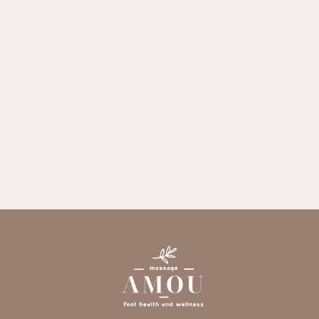
按摩店
養身會館
高雄按摩店
高雄養身會館
楠梓按摩店