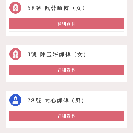
68號 佩蓉師傅（女）
詳細資料
3號 陳玉婷師傅 (女)
詳細資料
28號 大心師傅 (男)
詳細資料